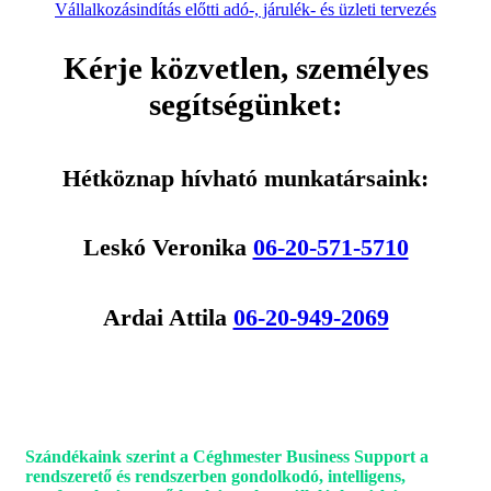
Vállalkozásindítás előtti adó-, járulék- és üzleti tervezés
Kérje közvetlen, személyes
segítségünket:
Hétköznap hívható munkatársaink:
Leskó Veronika
06-20-571-5710
Ardai Attila
06-20-949-2069
Szándékaink szerint a Céghmester Business Support a
rendszerető és rendszerben gondolkodó, intelligens,