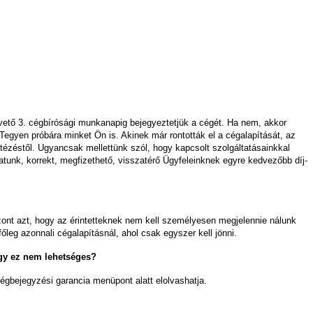
övető 3. cégbírósági munkanapig bejegyeztetjük a cégét. Ha nem, akkor
Tegyen próbára minket Ön is. Akinek már rontották el a cégalapítását, az
tézéstől. Ugyancsak mellettünk szól, hogy kapcsolt szolgáltatásainkkal
tunk, korrekt, megfizethető, visszatérő Ügyfeleinknek egyre kedvezőbb díj-
szont azt, hogy az érintetteknek nem kell személyesen megjelennie nálunk
leg azonnali cégalapításnál, ahol csak egyszer kell jönni.
ogy ez nem lehetséges?
cégbejegyzési garancia menüpont alatt elolvashatja.