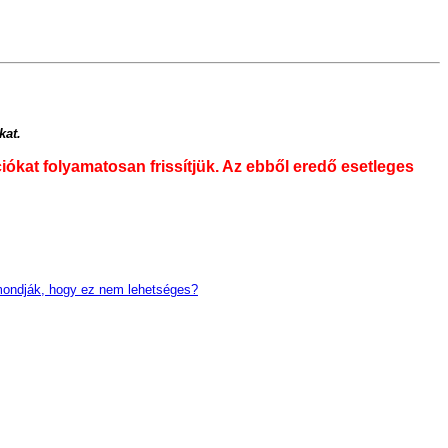
kat.
iókat folyamatosan frissítjük. Az ebből eredő esetleges
 mondják, hogy ez nem lehetséges?